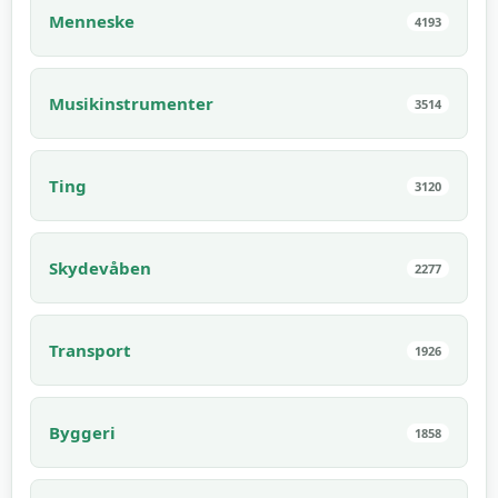
Menneske
4193
Musikinstrumenter
3514
Ting
3120
Skydevåben
2277
Transport
1926
Byggeri
1858