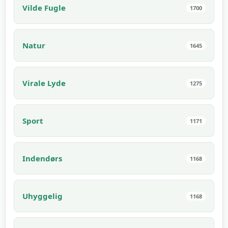
Vilde Fugle
1700
Natur
1645
Virale Lyde
1275
Sport
1171
Indendørs
1168
Uhyggelig
1168