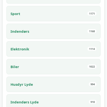
Sport
1171
Indendørs
1168
Elektronik
1114
Biler
1022
Husdyr Lyde
994
Indendørs Lyde
910