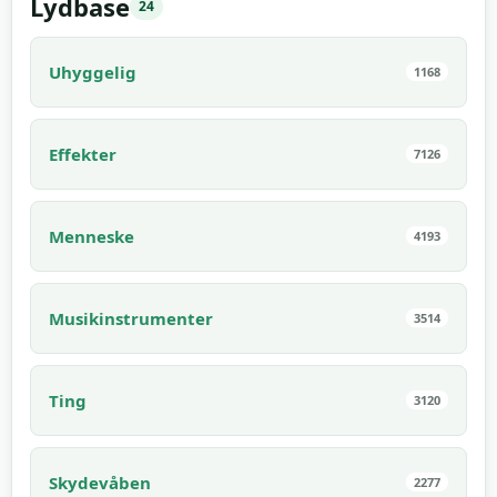
Lydbase
24
Uhyggelig
1168
Effekter
7126
Menneske
4193
Musikinstrumenter
3514
Ting
3120
Skydevåben
2277