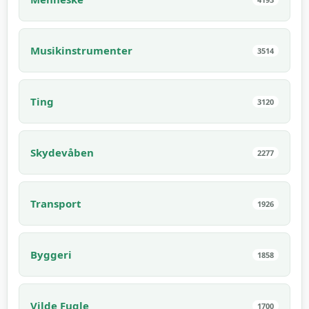
Musikinstrumenter
3514
Ting
3120
Skydevåben
2277
Transport
1926
Byggeri
1858
Vilde Fugle
1700