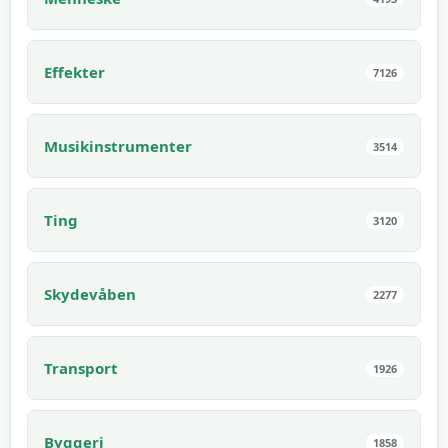
Effekter
7126
Musikinstrumenter
3514
Ting
3120
Skydevåben
2277
Transport
1926
Byggeri
1858