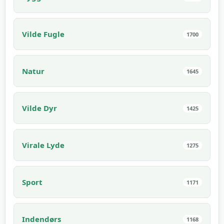
Vilde Fugle
1700
Natur
1645
Vilde Dyr
1425
Virale Lyde
1275
Sport
1171
Indendørs
1168