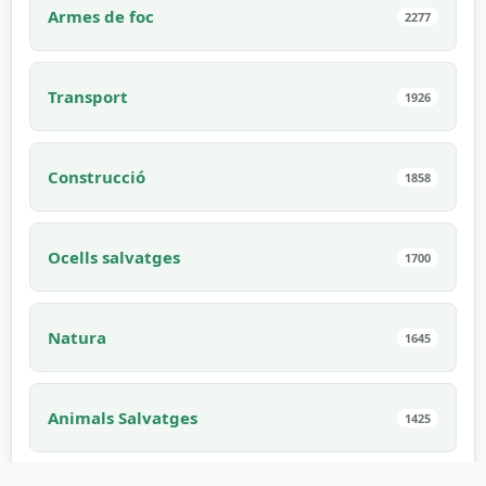
Armes de foc
2277
Transport
1926
Construcció
1858
Ocells salvatges
1700
Natura
1645
Animals Salvatges
1425