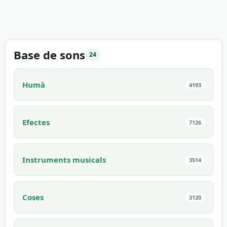
Base de sons
24
Humà
4193
Efectes
7126
Instruments musicals
3514
Coses
3120