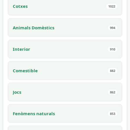
Cotxes
1022
Animals Domèstics
994
Interior
910
Comestible
882
Jocs
862
Fenòmens naturals
853