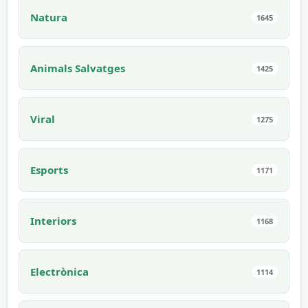
Natura
1645
Animals Salvatges
1425
Viral
1275
Esports
1171
Interiors
1168
Electrònica
1114