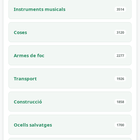
Instruments musicals
3514
Coses
3120
Armes de foc
2277
Transport
1926
Construcció
1858
Ocells salvatges
1700